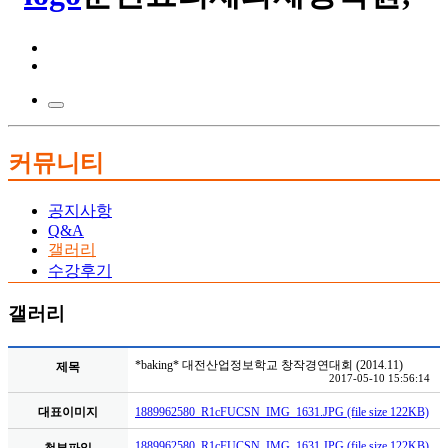
커뮤니티
공지사항
Q&A
갤러리
수강후기
갤러리
*baking* 대전산업정보학교 창작경연대회 (2014.11)
제목
2017-05-10 15:56:14
대표이미지
1889962580_R1cFUCSN_IMG_1631.JPG (file size 122KB)
1889962580_R1cFUCSN_IMG_1631.JPG (file size 122KB)