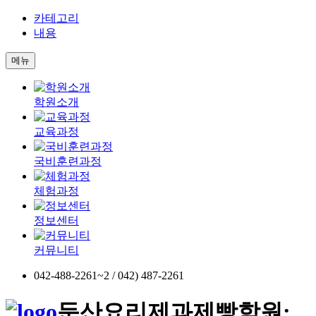
카테고리
내용
메뉴
학원소개
교육과정
국비훈련과정
체험과정
정보센터
커뮤니티
042-488-2261~2 / 042) 487-2261
둔산요리제과제빵학원;