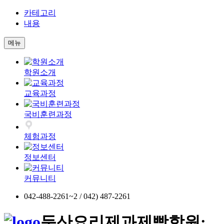
카테고리
내용
메뉴
학원소개
교육과정
국비훈련과정
체험과정
정보센터
커뮤니티
042-488-2261~2 / 042) 487-2261
둔산요리제과제빵학원;