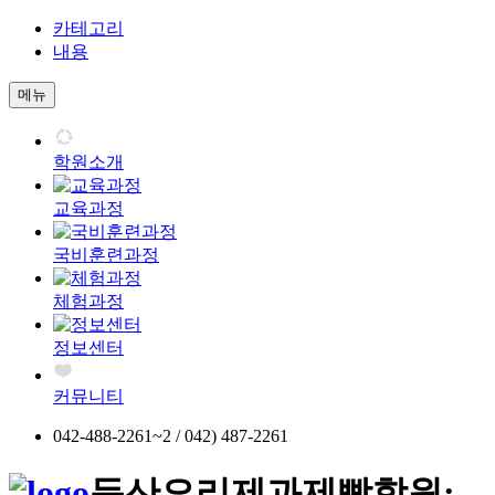
카테고리
내용
메뉴
학원소개
교육과정
국비훈련과정
체험과정
정보센터
커뮤니티
042-488-2261~2 / 042) 487-2261
둔산요리제과제빵학원;