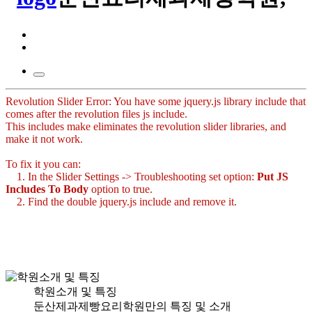
Revolution Slider Error: You have some jquery.js library include that
comes after the revolution files js include.
This includes make eliminates the revolution slider libraries, and
make it not work.
To fix it you can:
1. In the Slider Settings -> Troubleshooting set option:
Put JS
Includes To Body
option to true.
2. Find the double jquery.js include and remove it.
학원소개 및 특징
둔산제과제빵요리학원만의 특징 및 소개