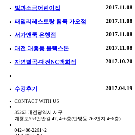
2017.11.08
빛과소금어린이집
2017.11.08
패밀리레스토랑 팀쿡 가오점
2017.11.08
서가앤쿡 은행점
2017.11.08
대전 대흥동 블랙스톤
2017.10.20
자연별곡-대전NC백화점
수강후기
2017.04.19
수강후기
CONTACT WITH US
35263 대전광역시 서구
계룡로553번안길 47, 4~6층(탄방동 763번지 4~6층)
042-488-2261~2