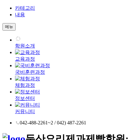
카테고리
내용
메뉴
학원소개
교육과정
국비훈련과정
체험과정
정보센터
커뮤니티
042-488-2261~2 / 042) 487-2261
둔산요리제과제빵학원;