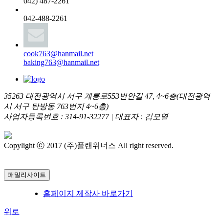
042) 487-2261
042-488-2261
cook763@hanmail.net
baking763@hanmail.net
35263 대전광역시 서구 계룡로553번안길 47, 4~6층(대전광역
시 서구 탄방동 763번지 4~6층)
사업자등록번호 : 314-91-32277 | 대표자 : 김모열
Copylight ⓒ 2017 (주)플랜위너스 All right reserved.
관리자로그
인
패밀리사이트
홈페이지 제작사 바로가기
위로